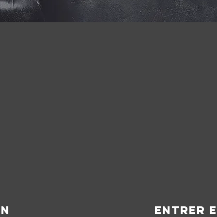
ON
ENTRER 