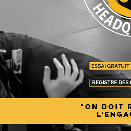
ESSAI GRATUIT 
REGISTRE DES
"on doit 
L'ENGA