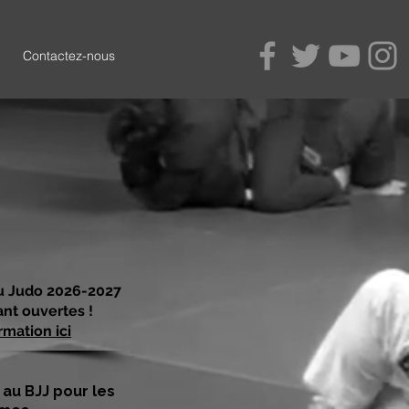
Contactez-nous
au Judo 2026-2027
nt ouvertes !
rmation ici
n au BJJ pour les