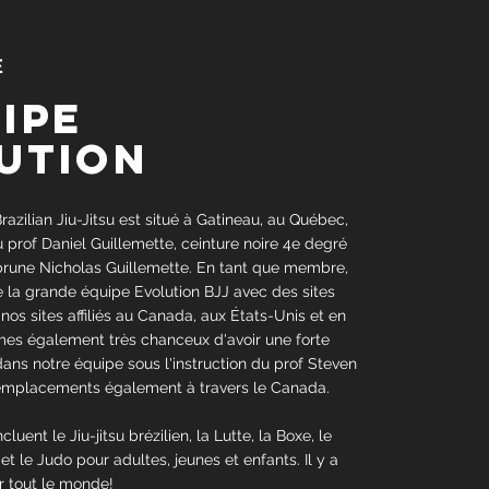
E
uipe
ution
razilian Jiu-Jitsu est situé à Gatineau, au Québec,
du prof Daniel Guillemette, ceinture noire 4e degré
brune Nicholas Guillemette. En tant que membre,
e la grande équipe Evolution BJJ avec des sites
e nos sites affiliés au Canada, aux États-Unis et en
s également très chanceux d'avoir une forte
dans notre équipe sous l'instruction du prof Steven
emplacements également à travers le Canada.
ent le Jiu-jitsu brézilien, la Lutte, la Boxe, le
t le Judo pour adultes, jeunes et enfants. Il y a
 tout le monde!