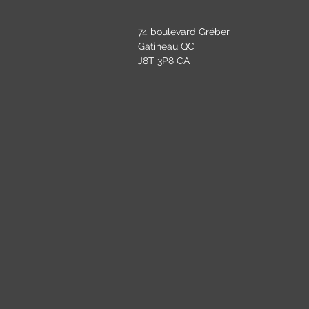
74 boulevard Gréber
Gatineau QC
J8T 3P8 CA