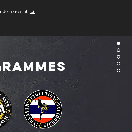
ur de notre club
ici.
OGRAMMES