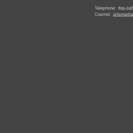
Téléphone:
819-24
Courriel:
artsmarti